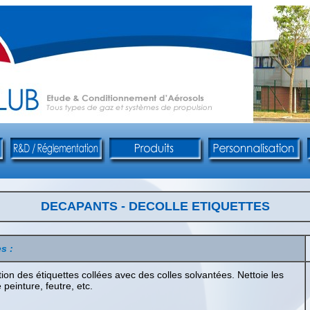
DECAPANTS - DECOLLE ETIQUETTES
s :
ration des étiquettes collées avec des colles solvantées. Nettoie les
 peinture, feutre, etc.