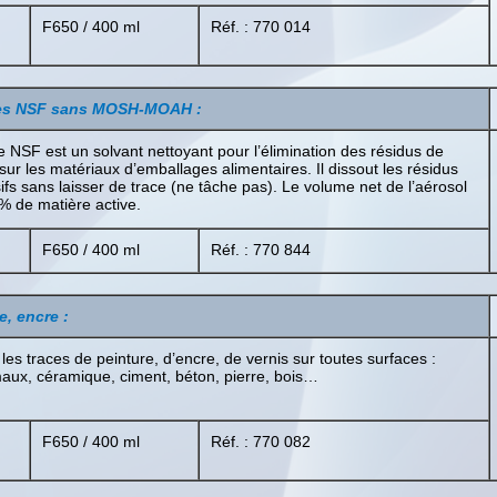
F650 / 400 ml
Réf. : 770 014
tes NSF
sans MOSH-MOAH
:
te NSF est un solvant nettoyant pour l’élimination des résidus de
 sur les matériaux d’emballages alimentaires. Il dissout les résidus
ifs sans laisser de trace (ne tâche pas). Le volume net de l’aérosol
4% de matière active.
F650 / 400 ml
Réf. : 770 844
re, encre :
i, les traces de peinture, d’encre, de vernis sur toutes surfaces :
aux, céramique, ciment, béton, pierre, bois…
F650 / 400 ml
Réf. : 770 082