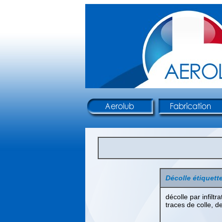
Décolle étiquette
décolle par infilt
traces de colle, de